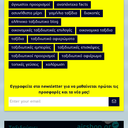
άγνωστοι προορισμοί
αναπάντεχα facts
ασυνήθιστα μέρη
γαμήλια ταξίδια
διακοπές
ελληνικο ταξιδιωτικο blog
οικονομικές ταξιδιωτικές επιλογές
οικονομικα ταξιδια
ταξίδια
ταξιδιωτικά αφιερώματα
ταξιδιωτικές εμπειρίες
ταξιδιωτικές επισκέψεις
ταξιδιωτικοί προορισμοί
ταξιδιωτικό αφιέρωμα
τοπικές γεύσεις
χαλάρωση
Εγγραφείτε στο newsletter για να μαθαίνεται πρώτοι τις
προσφορές και τα νέα μας!