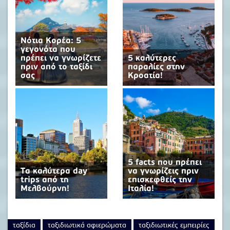
Νότια Κορέα: 5
γεγονότα που
πρέπει να γνωρίζετε
5 καλύτερες
πριν από το ταξίδι
παραλίες στην
σας
Κροατία!
5 facts που πρέπει
Τα καλύτερα day
να γνωρίζεις πριν
trips από τη
επισκεφθείς την
Μελβούρνη!
Ιταλία!
ταξίδια
ταξιδιωτικά αφιερώματα
ταξιδιωτικές εμπειρίες