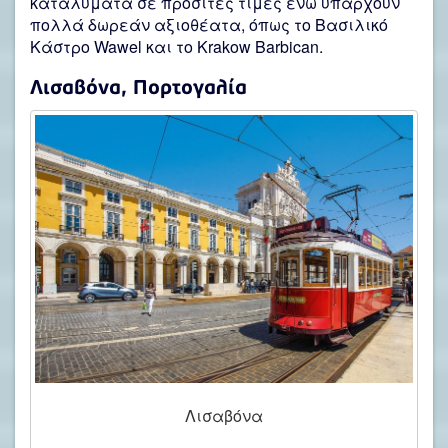
καταλύματα σε προσιτές τιμές ενώ υπάρχουν
πολλά δωρεάν αξιοθέατα, όπως το Βασιλικό
Κάστρο Wawel και το Krakow Barbican.
Λισαβόνα, Πορτογαλία
Λισαβόνα