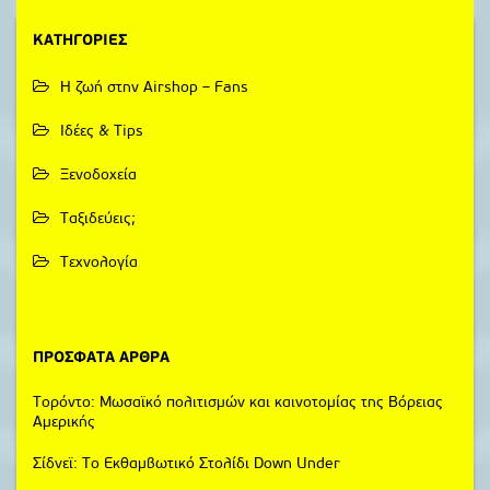
KΑΤΗΓΟΡΊΕΣ
Η ζωή στην Airshop – Fans
Ιδέες & Tips
Ξενοδοχεία
Ταξιδεύεις;
Τεχνολογία
ΠΡΌΣΦΑΤΑ ΆΡΘΡΑ
Τορόντο: Μωσαϊκό πολιτισμών και καινοτομίας της Βόρειας
Αμερικής
Σίδνεϊ: Το Εκθαμβωτικό Στολίδι Down Under