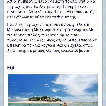
Ασία, η Ωκεανία είναι γεμάτη πολλά νησιά και
περιοχές που θα λατρέψεις! Το νερό είναι
σίγουρα το βασικό στοιχείο της Ηπείρου αυτής,
έτσι άλλωστε πήρε και το όνομά της.
Γνωστές περιοχές της είναι η Αυστραλία, η
Μικρονησία, η Μελανησία και η Πολυνησία. Με
τις τόσες πολλές επιλογές όμως, ποιοι
προορισμοί της Ωκεανίας αξίζουν περισσότερο;
Επειδή τα πολλά λόγια είναι φτώχεια, όπως
λένε, πάμε αμέσως να τους ανακαλύψουμε!
Fiji