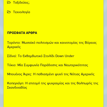
Ταξιδεύεις;
Τεχνολογία
ΠΡΌΣΦΑΤΑ ΆΡΘΡΑ
Τορόντο: Μωσαϊκό πολιτισμών και καινοτομίας της Βόρειας
Αμερικής
Σίδνεϊ: Το Εκθαμβωτικό Στολίδι Down Under
Τόκιο: Μία Συμφωνία Παράδοσης και Νεωτερικότητας
Μπουένος Άιρες: Η παθιασμένη ψυχή της Νότιας Αμερικής
Κοπεγχάγη: Η επιτομή της ψυχραιμίας και της θαλπωρής της
Σκανδιναβίας