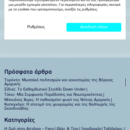
Πρόσφατα άρθρα
Τορόντο: Μωσαϊκό πολιτισμών και καινοτομίας της Βόρειας
Αμερικής
Σίδνεϊ: Το Εκθαμβωτικό Στολίδι Down Under
Τόκιο: Μία Συμφωνία Παράδοσης και Νεωτερικότητας
Μπουένος Άιρες: Η παθιασμένη ψυχή της Νότιας Αμερικής
Κοπεγχάγη: Η επιτομή της ψυχραιμίας και της θαλπωρής της
Σκανδιναβίας
Kατηγορίες
Η ζωή στην Airshop – Fans
Ιδέες & Tips
Ξενοδοχεία
Ταξιδεύεις;