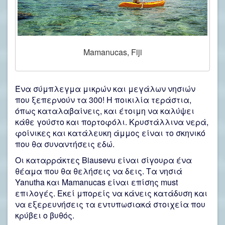
Mamanucas, Fiji
Ένα σύμπλεγμα μικρών και μεγάλων νησιών
που ξεπερνούν τα 300! Η ποικιλία τεράστια,
όπως καταλαβαίνεις, και έτοιμη να καλύψει
κάθε γούστο και πορτοφόλι. Κρυστάλλινα νερά,
φοίνικες και κατάλευκη άμμος είναι το σκηνικό
που θα συναντήσεις εδώ.
Οι καταρράκτες Biausevu είναι σίγουρα ένα
θέαμα που θα θελήσεις να δεις. Τα νησιά
Yanutha και Mamanucas είναι επίσης must
επιλογές. Εκεί μπορείς να κάνεις κατάδυση και
να εξερευνήσεις τα εντυπωσιακά στοιχεία που
κρύβει ο βυθός.