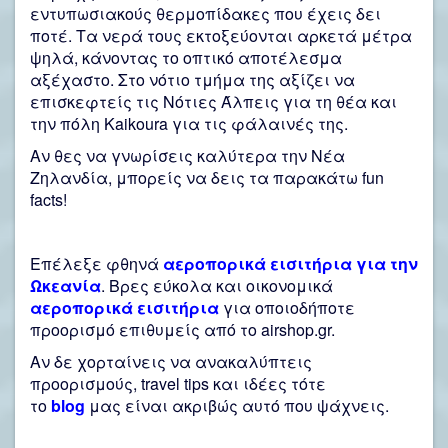
εντυπωσιακούς θερμοπίδακες που έχεις δει
ποτέ. Τα νερά τους εκτοξεύονται αρκετά μέτρα
ψηλά, κάνοντας το οπτικό αποτέλεσμα
αξέχαστο. Στο νότιο τμήμα της αξίζει να
επισκεφτείς τις Νότιες Άλπεις για τη θέα και
την πόλη Kaikoura για τις φάλαινές της.
Αν θες να γνωρίσεις καλύτερα την Νέα
Ζηλανδία, μπορείς να δεις τα παρακάτω
fun
facts
!
Eπέλεξε φθηνά
αεροπορικά εισιτήρια για την
Ωκεανία
. Βρες εύκολα και οικονομικά
αεροπορικά
εισιτήρια
για οποιοδήποτε
προορισμό επιθυμείς από το airshop.gr.
Αν δε χορταίνεις να ανακαλύπτεις
προορισμούς, travel tips και ιδέες τότε
το
blog
μας είναι ακριβώς αυτό που ψάχνεις.