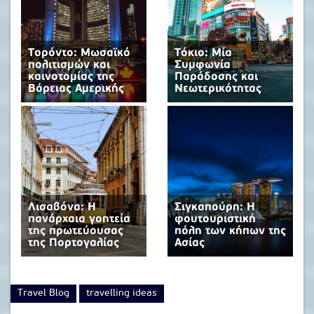
Τορόντο: Μωσαϊκό
Τόκιο: Μία
πολιτισμών και
Συμφωνία
καινοτομίας της
Παράδοσης και
Βόρειας Αμερικής
Νεωτερικότητας
Λισαβόνα: Η
Σιγκαπούρη: Η
πανάρχαια γοητεία
φουτουριστική
της πρωτεύουσας
πόλη των κήπων της
της Πορτογαλίας
Ασίας
Travel Blog
travelling ideas