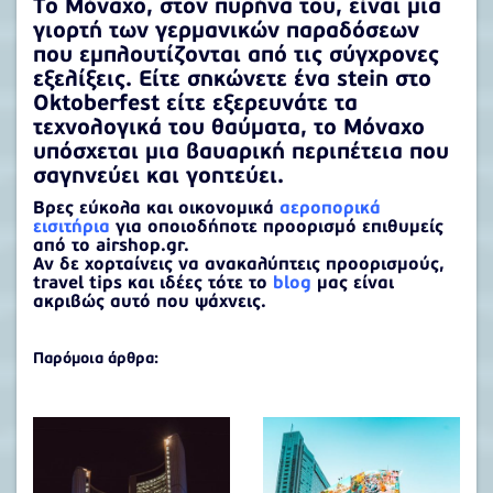
Το Μόναχο, στον πυρήνα του, είναι μια
γιορτή των γερμανικών παραδόσεων
που εμπλουτίζονται από τις σύγχρονες
εξελίξεις. Είτε σηκώνετε ένα stein στο
Oktoberfest είτε εξερευνάτε τα
τεχνολογικά του θαύματα, το Μόναχο
υπόσχεται μια βαυαρική περιπέτεια που
σαγηνεύει και γοητεύει.
Βρες εύκολα και οικονομικά
αεροπορικά
εισιτήρια
για οποιοδήποτε προορισμό επιθυμείς
από το airshop.gr.
Αν δε χορταίνεις να ανακαλύπτεις προορισμούς,
travel tips και ιδέες τότε το
blog
μας είναι
ακριβώς αυτό που ψάχνεις.
Παρόμοια άρθρα: