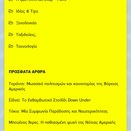
Ιδέες & Tips
Ξενοδοχεία
Ταξιδεύεις;
Τεχνολογία
ΠΡΌΣΦΑΤΑ ΆΡΘΡΑ
Τορόντο: Μωσαϊκό πολιτισμών και καινοτομίας της Βόρειας
Αμερικής
Σίδνεϊ: Το Εκθαμβωτικό Στολίδι Down Under
Τόκιο: Μία Συμφωνία Παράδοσης και Νεωτερικότητας
Μπουένος Άιρες: Η παθιασμένη ψυχή της Νότιας Αμερικής