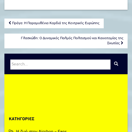
Post
Πράγα: Η Παραμυθένια Καρδιά της Κεντρικής Ευρώπης
navigation
Γλασκώβη: Ο Δυναμικός Παλμός Πολιτισμού και Καινοτομίας της
Σκωτίας
Search
for:
KΑΤΗΓΟΡΊΕΣ
Η ζωή στην Airshop – Fans