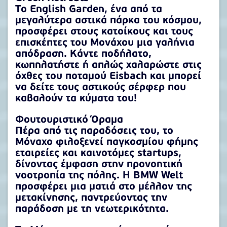
Το English Garden, ένα από τα
μεγαλύτερα αστικά πάρκα του κόσμου,
προσφέρει στους κατοίκους και τους
επισκέπτες του Μονάχου μια γαλήνια
απόδραση. Κάντε ποδήλατο,
κωπηλατήστε ή απλώς χαλαρώστε στις
όχθες του ποταμού Eisbach και μπορεί
να δείτε τους αστικούς σέρφερ που
καβαλούν τα κύματα του!
Φουτουριστικό Όραμα
Πέρα από τις παραδόσεις του, το
Μόναχο φιλοξενεί παγκοσμίου φήμης
εταιρείες και καινοτόμες startups,
δίνοντας έμφαση στην προνοητική
νοοτροπία της πόλης. Η BMW Welt
προσφέρει μια ματιά στο μέλλον της
μετακίνησης, παντρεύοντας την
παράδοση με τη νεωτερικότητα.