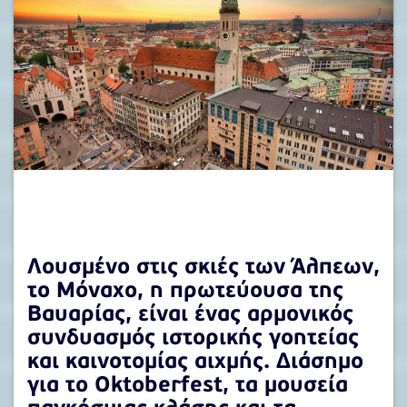
Λουσμένο στις σκιές των Άλπεων,
το
Μόναχο
, η πρωτεύουσα της
Βαυαρίας, είναι ένας αρμονικός
συνδυασμός ιστορικής γοητείας
και καινοτομίας αιχμής. Διάσημο
για το Oktoberfest, τα μουσεία