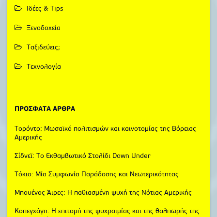
Ιδέες & Tips
Ξενοδοχεία
Ταξιδεύεις;
Τεχνολογία
ΠΡΌΣΦΑΤΑ ΆΡΘΡΑ
Τορόντο: Μωσαϊκό πολιτισμών και καινοτομίας της Βόρειας
Αμερικής
Σίδνεϊ: Το Εκθαμβωτικό Στολίδι Down Under
Τόκιο: Μία Συμφωνία Παράδοσης και Νεωτερικότητας
Μπουένος Άιρες: Η παθιασμένη ψυχή της Νότιας Αμερικής
Κοπεγχάγη: Η επιτομή της ψυχραιμίας και της θαλπωρής της