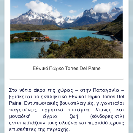
Εθνικό Πάρκο Torres Del Paine
Στο νότιο άκρο της χώρας – στην Παταγονία –
βρίσκεται το εκπληκτικό Εθνικό Πάρκο Torres Del
Paine. Εντυπωσιακές βουνοπλαγιές, γιγαντιαίοι
παγετώνες, ορμητικά ποτάμια, λίμνες και
μοναδική άγρια ζωή (κόνδορες,κτλ)
εντυπωσιάζουν τους ολοένα και περισσότερους
επισκέπτες της περιοχής.