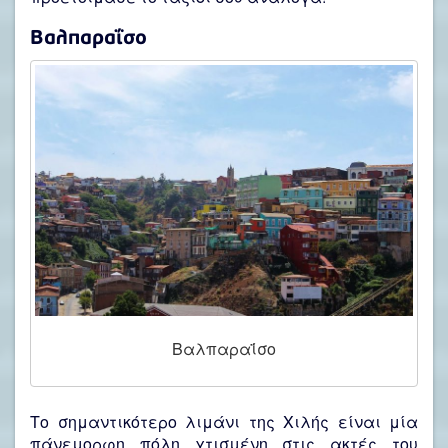
Βαλπαραΐσο
Βαλπαραΐσο
Το σημαντικότερο λιμάνι της Χιλής είναι μία
πάνεμορφη πόλη χτισμένη στις ακτές του